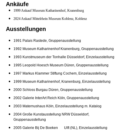
Ankäufe
1999 Ankauf Museum Katharinenhof, Kranenburg
2024 Ankauf Mittelrhein Museum Koblenz, Koblenz
Ausstellungen
1991 Palais Rastede, Gruppenausstellung
1992 Museum Katharinenhof Kranenburg, Gruppenausstellung
1993 Kunstmuseum der Tonhalle Düsseldorf, Einzelausstellung
1995 Leopold Hoesch Museum Düren, Gruppenausstellung
1997 Markus Klammer Stiftung Cochem, Einzelausstellung
1999 Museum Katharinenhof, Kranenburg, Einzelausstellung
2000 Schloss Burgau Düren, Gruppenausstellung
2002 Galerie InterArt Reich Köln, Gruppenausstellung
2003 Maternushaus Köln, Einzelausstellung m. Katalog
2004 Große Kunstausstellung NRW Düsseldorf,
Gruppenausstellung
2005 Galerie Bij De Boeken Ulft (NL), Einzelausstellung