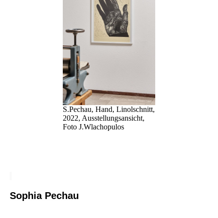
S.Pechau, Hand, Linolschnitt,
2022, Ausstellungsansicht,
Foto J.Wlachopulos
So
phia Pechau