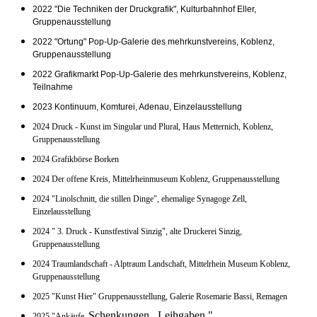
2022 "Die Techniken der Druckgrafik", Kulturbahnhof Eller,
Gruppenausstellung
2022 "Ortung" Pop-Up-Galerie des mehrkunstvereins, Koblenz,
Gruppenausstellung
2022 Grafikmarkt Pop-Up-Galerie des mehrkunstvereins, Koblenz,
Teilnahme
2023 Kontinuum, Komturei, Adenau, Einzelausstellung
2024 Druck - Kunst im Singular und Plural, Haus Metternich, Koblenz,
Gruppenausstellung
2024 Grafikbörse Borken
2024 Der offene Kreis,
Mittelrheinmuseum Koblenz, Gruppenausstellung
2024 "Linolschnitt, die stillen Dinge", ehemalige Synagoge Zell,
Einzelausstellung
2024 " 3. Druck - Kunstfestival Sinzig", alte Druckerei Sinzig,
Gruppenausstellung
2024 Traumlandschaft - Alptraum Landschaft, Mittelrhein Museum Koblenz,
Gruppenausstellung
2025 "Kunst Hier" Gruppenausstellung, Galerie Rosemarie Bassi, Remagen
Schenkungen. Leihgaben."
2025 "Ankäufe.