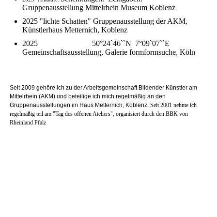
Gruppenausstellung Mittelrhein Museum Koblenz
2025 "lichte Schatten" Gruppenausstellung der AKM,
Künstlerhaus Metternich, Koblenz
2025 50°24`46``N 7°09`07``E
Gemeinschaftsausstellung, Galerie formformsuche, Köln
Seit 2009 gehöre ich zu der Arbeitsgemeinschaft Bildender Künstler am
Mittelrhein (AKM) und beteilige ich mich regelmäßig an den
Gruppenausstellungen im Haus Metternich, Koblenz.
Seit 2001 nehme ich
regelmäßig teil am "Tag des offenen Ateliers", organisiert durch den BBK von
Rheinland Pfalz