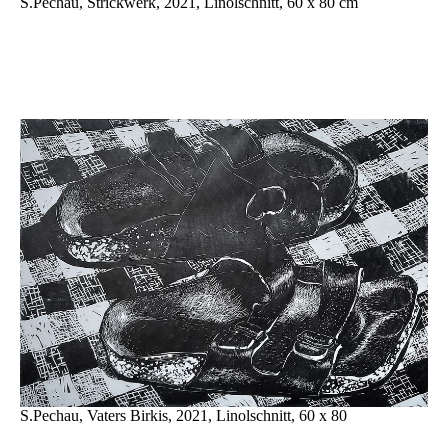
S.Pechau, Strickwerk, 2021, Linolschnitt, 60 x 80 cm
S.Pechau, Vaters Birkis, 2021, Linolschnitt, 60 x 80