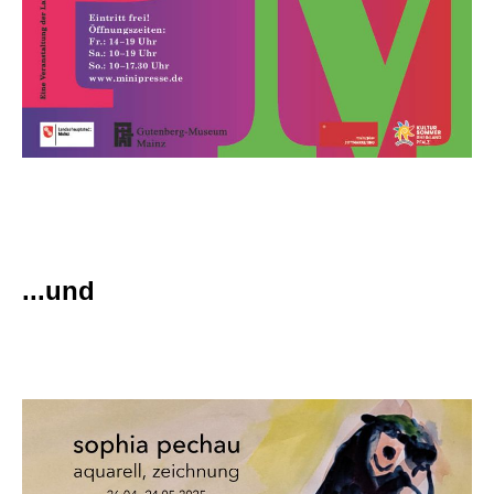
...und