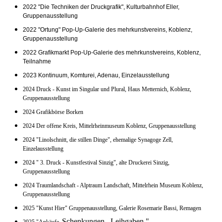
2022 "Die Techniken der Druckgrafik", Kulturbahnhof Eller,
Gruppenausstellung
2022 "Ortung" Pop-Up-Galerie des mehrkunstvereins, Koblenz,
Gruppenausstellung
2022 Grafikmarkt Pop-Up-Galerie des mehrkunstvereins, Koblenz,
Teilnahme
2023 Kontinuum, Komturei, Adenau, Einzelausstellung
2024 Druck - Kunst im Singular und Plural, Haus Metternich, Koblenz,
Gruppenausstellung
2024 Grafikbörse Borken
2024 Der offene Kreis,
Mittelrheinmuseum Koblenz, Gruppenausstellung
2024 "Linolschnitt, die stillen Dinge", ehemalige Synagoge Zell,
Einzelausstellung
2024 " 3. Druck - Kunstfestival Sinzig", alte Druckerei Sinzig,
Gruppenausstellung
2024 Traumlandschaft - Alptraum Landschaft, Mittelrhein Museum Koblenz,
Gruppenausstellung
2025 "Kunst Hier" Gruppenausstellung, Galerie Rosemarie Bassi, Remagen
Schenkungen. Leihgaben."
2025 "Ankäufe.