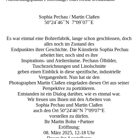
Sophia Pechau / Martin Claßen
50°24`46``N 7°09`07``E
Es war einmal eine Bohrerfabrik, lange schon geschlossen, doch
alles noch im Zustand des
Endpunktes ihrer Geschichte. Die Künstlerin Sophia Pechau
arbeitet hier, noch sind es ihre
Inspirations- und Atelierräume. Pechaus Ölbilder,
Tuschezeichnungen und Linolschnitte
geben einen Einblick in diese spezifische, industrielle
Vergangenheit. Nun hat sie den
Photographen Martin Claßen eingeladen diesen Ort aus seiner
Perspektive zu porträtieren.
Entstanden ist ein Dialog darüber, wie es einmal war.
Wir freuen uns Ihnen mit den Arbeiten von
Sophia Pechau und Martin Claßen
auch den Ort 50°24'46"N 7°09'07“E
vorstellen zu dürfen.
Ihr Martin Bohn +Partner
Eröffnung:
08. März 2025, 12-18 Uhr