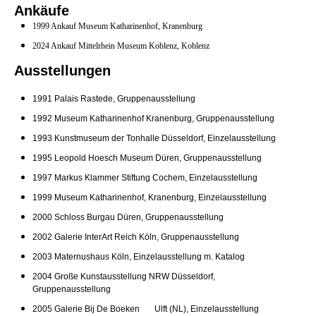
Ankäufe
1999 Ankauf Museum Katharinenhof, Kranenburg
2024 Ankauf Mittelrhein Museum Koblenz, Koblenz
Ausstellungen
1991 Palais Rastede, Gruppenausstellung
1992 Museum Katharinenhof Kranenburg, Gruppenausstellung
1993 Kunstmuseum der Tonhalle Düsseldorf, Einzelausstellung
1995 Leopold Hoesch Museum Düren, Gruppenausstellung
1997 Markus Klammer Stiftung Cochem, Einzelausstellung
1999 Museum Katharinenhof, Kranenburg, Einzelausstellung
2000 Schloss Burgau Düren, Gruppenausstellung
2002 Galerie InterArt Reich Köln, Gruppenausstellung
2003 Maternushaus Köln, Einzelausstellung m. Katalog
2004 Große Kunstausstellung NRW Düsseldorf,
Gruppenausstellung
2005 Galerie Bij De Boeken Ulft (NL), Einzelausstellung