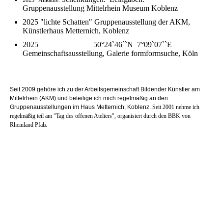
Gruppenausstellung Mittelrhein Museum Koblenz
2025 "lichte Schatten" Gruppenausstellung der AKM,
Künstlerhaus Metternich, Koblenz
2025 50°24`46``N 7°09`07``E
Gemeinschaftsausstellung, Galerie formformsuche, Köln
Seit 2009 gehöre ich zu der Arbeitsgemeinschaft Bildender Künstler am
Mittelrhein (AKM) und beteilige ich mich regelmäßig an den
Gruppenausstellungen im Haus Metternich, Koblenz.
Seit 2001 nehme ich
regelmäßig teil am "Tag des offenen Ateliers", organisiert durch den BBK von
Rheinland Pfalz